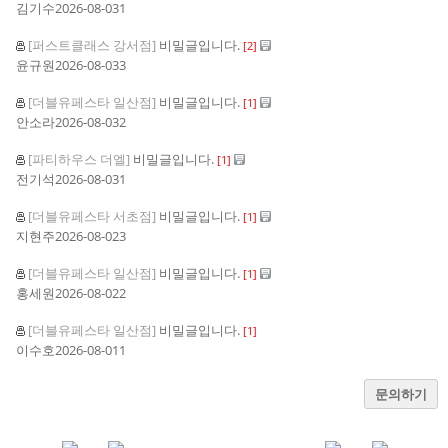
김기수
2026-08-03
1
[퍼스트클래스 강서점]
비밀글입니다.
[
2
]
윤규원
2026-08-03
3
[더블유페스타 일산점]
비밀글입니다.
[
1
]
안소라
2026-08-03
2
[파티하우스 더엘]
비밀글입니다.
[
1
]
전기석
2026-08-03
1
[더블유페스타 서초점]
비밀글입니다.
[
1
]
지현주
2026-08-02
3
[더블유페스타 일산점]
비밀글입니다.
[
1
]
홍세원
2026-08-02
2
[더블유페스타 일산점]
비밀글입니다.
[
1
]
이수호
2026-08-01
1
문의하기