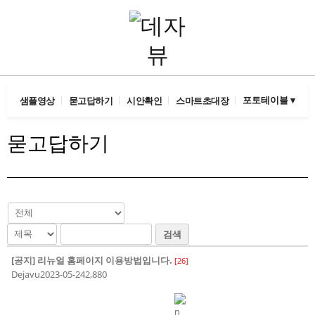
포토테이블 ▾
샘플영상
묻고답하기
시안확인
스마트초대장
묻고답하기
검색
[공지]
리뉴얼 홈페이지 이용방법입니다.
[
26
]
Dejavu
2023-05-24
2,880