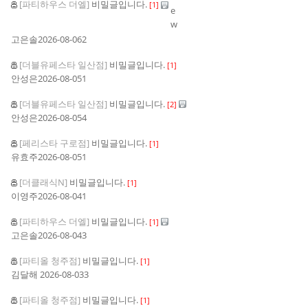
[파티하우스 더엘]
비밀글입니다.
[
1
]
고은솔
2026-08-06
2
[더블유페스타 일산점]
비밀글입니다.
[
1
]
안성은
2026-08-05
1
[더블유페스타 일산점]
비밀글입니다.
[
2
]
안성은
2026-08-05
4
[페리스타 구로점]
비밀글입니다.
[
1
]
유효주
2026-08-05
1
[더클래식N]
비밀글입니다.
[
1
]
이영주
2026-08-04
1
[파티하우스 더엘]
비밀글입니다.
[
1
]
고은솔
2026-08-04
3
[파티올 청주점]
비밀글입니다.
[
1
]
김달해
2026-08-03
3
[파티올 청주점]
비밀글입니다.
[
1
]