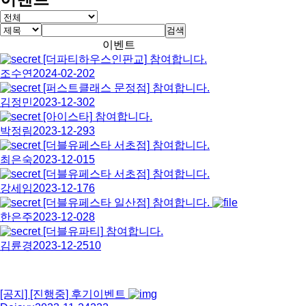
검색
이벤트
[더파티하우스인판교]
참여합니다.
조수연
2024-02-20
2
[퍼스트클래스 문정점]
참여합니다.
김정민
2023-12-30
2
[아이스타]
참여합니다.
박정림
2023-12-29
3
[더블유페스타 서초점]
참여합니다.
최은숙
2023-12-01
5
[더블유페스타 서초점]
참여합니다.
강세임
2023-12-17
6
[더블유페스타 일산점]
참여합니다.
한은주
2023-12-02
8
[더블유파티]
참여합니다.
김륜경
2023-12-25
10
[공지]
[진행중] 후기이벤트