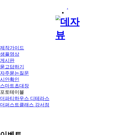
.
제작가이드
샘플영상
게시판
묻고답하기
자주묻는질문
시안확인
스마트초대장
포토테이블
더파티하우스 디테라스
더퍼스트클래스 강서점
이벤트